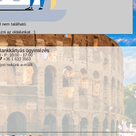
l nem található.
ni az oldalunkat. :)
Bankkártyás ügyintézés
 - P: 10:00 - 17:00
+36 1 633 3563
rjon nekünk e-mailt