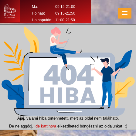
Ma:
09:15-21:00
Holnap:
09:15-21:50
Holnapután:
11:00-21:50
Ajaj, valami hiba történhetett, mert az oldal nem található.
De ne aggódj,
ide kattintva
elkezdheted böngészni az oldalunkat. :)