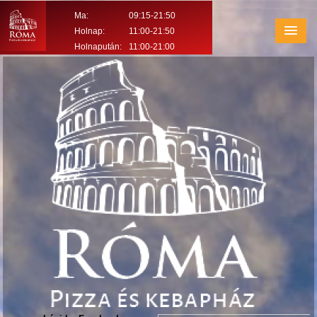
Ma:
09:15-21:50
Holnap:
11:00-21:50
Holnapután:
11:00-21:00